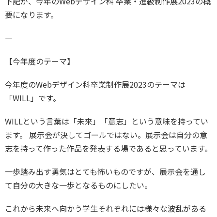
下記が、今年のWebデザイン科 卒業・進級制作展2023の概
要になります。
―
【今年度のテーマ】
今年度のWebデザイン科卒業制作展2023のテーマは
「WILL」です。
WILLという言葉は「未来」「意志」という意味を持ってい
ます。 展示会が決してゴールではない。展示会は自分の意
志を持って作った作品を発表する場であると思っています。
一歩踏み出す勇気はとても怖いものですが、展示会を通し
て自分の大きな一歩となるものにしたい。
これから未来へ向かう学生それぞれには様々な波乱がある