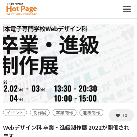
記事
ホットページって？
制作スタッフ
イベント
制作展
卒業制作
進級制作
10
Webデザイン科 卒業・進級制作展 2022が開催され
ます