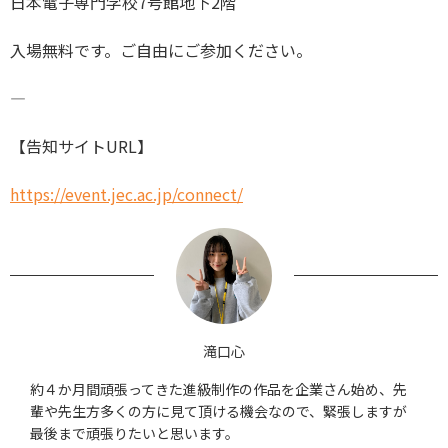
日本電子専門学校7号館地下2階
入場無料です。ご自由にご参加ください。
―
【告知サイトURL】
https://event.jec.ac.jp/connect/
滝口心
約４か月間頑張ってきた進級制作の作品を企業さん始め、先
輩や先生方多くの方に見て頂ける機会なので、緊張しますが
最後まで頑張りたいと思います。