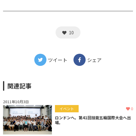
10
ツイート
シェア
関連記事
2011年10月3日
0
イベント
ロンドンへ。第41回技能五輪国際大会へ出
場。