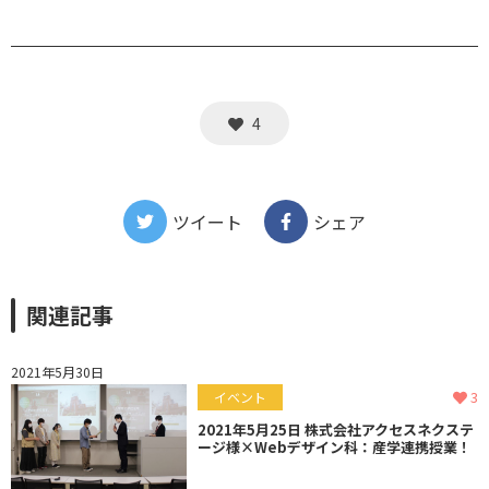
4
ツイート
シェア
関連記事
2021年5月30日
3
イベント
2021年5月25日 株式会社アクセスネクステ
ージ様×Webデザイン科：産学連携授業！