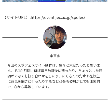
【サイトURL】:https://event.jec.ac.jp/spofes/
李軍宇
今回のスポフェスサイト制作は、色々と大変だったと思いま
す。 約1か月間、ほぼ毎日放課後に残ったり、ちょっとした時
間ができても打ち合わせをしたり、たくさんの先輩や在校生
に意見を聞きに行ったりするなど頑張る姿勢がとても印象的
で、心から尊敬しています。