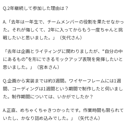
Q.2年継続して参加した理由は？
A.「去年は一年生で、チームメンバーの役割を果たせなかっ
た。それが悔しくて、2年に入ってからもう一度ちゃんと挑
戦したいと思いました。」（矢代さん）
「去年は企画とライティングに関わりましたが、“自分の中
にあるもの”を形にできるモックアップ表現を発揮したいと
思いました。」（宮本さん）
Q.企画から実装までは約3週間。ワイヤーフレームには1週
間、コーディングは1週間という期間で制作したと伺いまし
た。制作期間については、いかがでしたか？
A.正直、めちゃくちゃきつかったです。作業時間も限られて
いたし、かなり詰め込みでした。」（矢代さん）