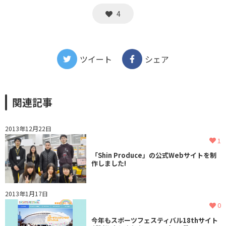
4
ツイート
シェア
関連記事
2013年12月22日
1
「Shin Produce」の公式Webサイトを制
作しました!
2013年1月17日
0
今年もスポーツフェスティバル18thサイト