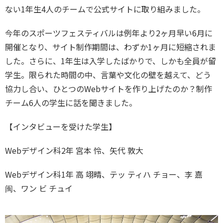
ない1年生4人のチームで公式サイトに取り組みました。
今年のスポーツフェスティバルは例年より2ヶ月早い6月に
開催となり、サイト制作期間は、わずか1ヶ月に短縮されま
した。さらに、1年生は入学したばかりで、しかも全員が留
学生。限られた時間の中、言葉や文化の壁を越えて、どう
協力し合い、ひとつのWebサイトを作り上げたのか？制作
チーム6人の学生に話を聞きました。
【インタビューを受けた学生】
Webデザイン科2年 宮本 怜、矢代 敦大
Webデザイン科1年 高 翊晴、テッ ティハ チョー、李 嘉
闽、ワン ビ チュイ