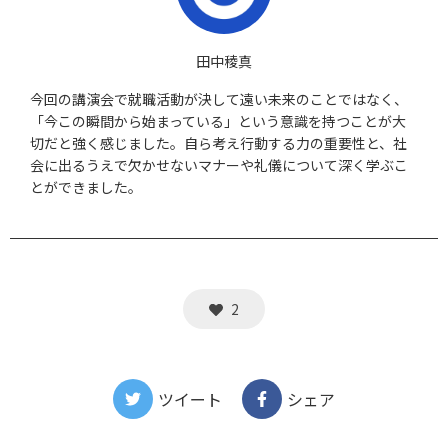
田中稜真
今回の講演会で就職活動が決して遠い未来のことではなく、
「今この瞬間から始まっている」という意識を持つことが大
切だと強く感じました。自ら考え行動する力の重要性と、社
会に出るうえで欠かせないマナーや礼儀について深く学ぶこ
とができました。
2
ツイート
シェア