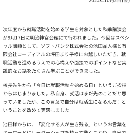
次年度から就職活動を始める学生を対象とした秋季講演会
が9月17日に明治神宮会館にて行われました。今回はスペシ
ャル講師として、ソフトバンク株式会社の池田晶人様と有
限会社コーディアルの坪田まり子様にお越しいただき、就
職活動を進めるうえでの心構えや面接でのポイントなど実
践的なお話をたくさん学ぶことができました。
校長先生から「今日は就職活動を始める日」というご挨拶
からはじまりました。私自身、就活はまだ先のことだと思
っていましたが、この言葉で自分は就活生になるんだ！と
いうことを改めて実感しました。
池田様からは、「変化する人が生き残る」というお言葉を
キーワードにリーダーシップを持って動くことや、自分で