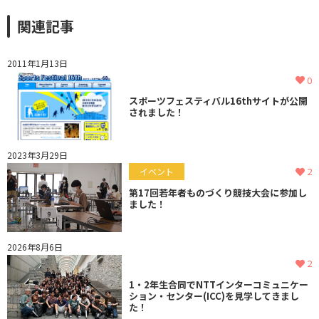
関連記事
2011年1月13日
0
スポーツフェスティバル16thサイトが公開
されました！
2023年3月29日
2
イベント
第17回若年者ものづくり競技大会に参加し
ました！
2026年8月6日
2
1・2年生合同でNTTインターコミュニケー
ション・センター(ICC)を見学してきまし
た！