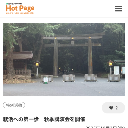
記事
ホットページって？
制作スタッフ
特別活動
2
就活への第一歩 秋季講演会を開催
2025年10月3日(金)