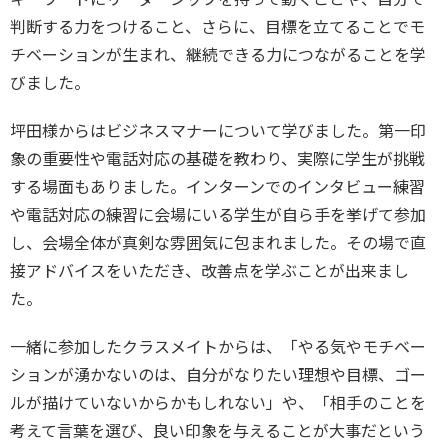
判断する力をつけること、さらに、目標を立てることでモ
チベーションが生まれ、継続できる力につながることを学
びました。
坪田様からはビジネスマナーについて学びました。第一印
象の重要性や電話対応の基礎を教わり、実際に学生が挑戦
する場面もありました。インターンでのインタビュー練習
や電話対応の練習に会場にいる学生が自ら手を挙げて参加
し、会場全体が真剣な雰囲気に包まれました。その場で直
接アドバイスをいただき、改善点を学ぶことが出来まし
た。
一緒に参加したクラスメイトからは、「やる気やモチベー
ションが湧かないのは、自分がなりたい理想や目標、ゴー
ルが描けていないからかもしれない」や、「相手のことを
考えて言葉を選び、良い印象を与えることが大事だという