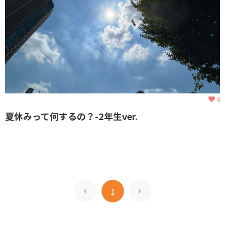
4
夏休みって何するの？-2年生ver.
1